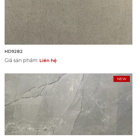
HD9282
Giá sản phẩm
:
Liên hệ
NEW