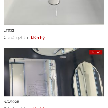
LT952
Giá sản phẩm
:
Liên hệ
NEW
NAV102B