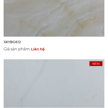
SKYBG612
Giá sản phẩm
:
Liên hệ
NEW