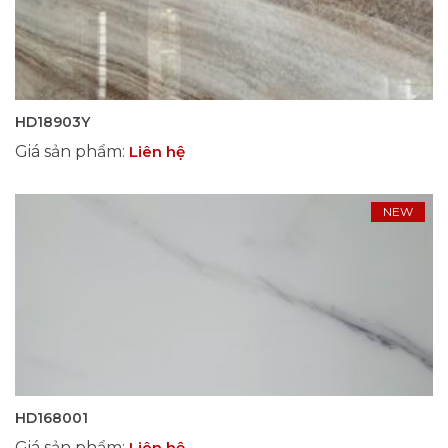
HD18903Y
Giá sản phẩm
:
Liên hệ
NEW
HD168001
Giá sản phẩm
:
Liên hệ