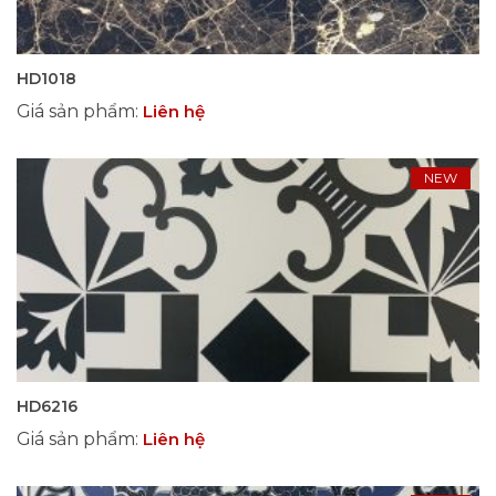
HD1018
Giá sản phẩm
:
Liên hệ
NEW
HD6216
Giá sản phẩm
:
Liên hệ