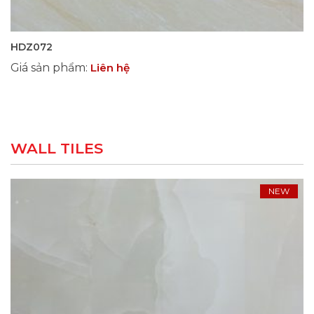
HDZ072
Giá sản phẩm
:
Liên hệ
WALL TILES
NEW