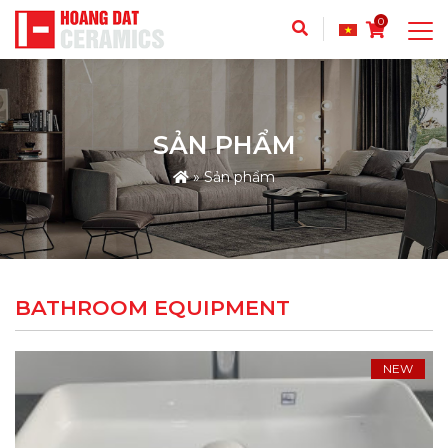
0
SẢN PHẨM
»
Sản phẩm
BATHROOM EQUIPMENT
NEW