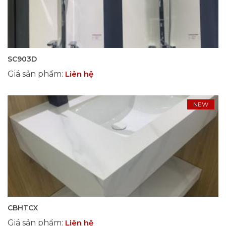
SC903D
Giá sản phẩm
:
Liên hệ
NEW
CBHTCX
Giá sản phẩm
:
Liên hệ