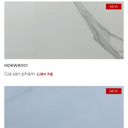
NEW
HD6W8301
Giá sản phẩm
:
Liên hệ
NEW