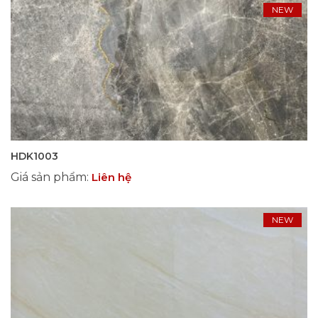
NEW
HDK1003
Giá sản phẩm
:
Liên hệ
NEW