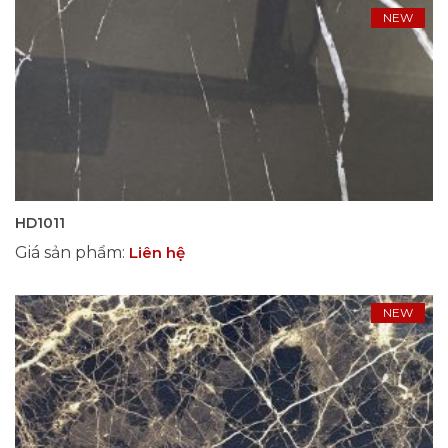
NEW
HD1011
Giá sản phẩm
:
Liên hệ
NEW