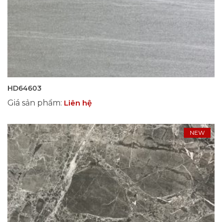
HD64603
Giá sản phẩm
:
Liên hệ
NEW