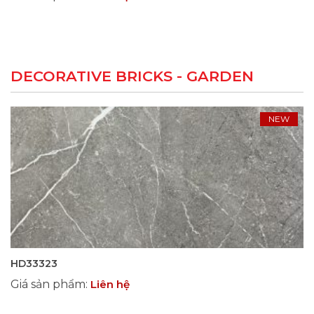
DECORATIVE BRICKS - GARDEN
NEW
HD33323
Giá sản phẩm
:
Liên hệ