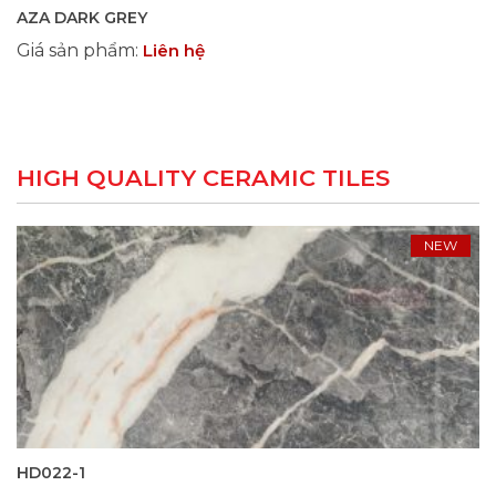
AZA DARK GREY
Giá sản phẩm
:
Liên hệ
HIGH QUALITY CERAMIC TILES
NEW
HD022-1