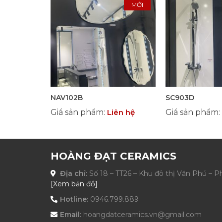
MỚI
NAV102B
SC903D
Giá sản phẩm
:
Liên hệ
Giá sản phẩm
:
HOÀNG ĐẠT CERAMICS
Địa chỉ:
Số 18 – TT26 – Khu đô thị Văn Phú – 
[Xem bản đồ]
Hotline:
0946.799.889
Email:
hoangdatceramics.vn@gmail.com