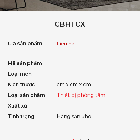
CBHTCX
Giá sản phẩm
:
Liên hệ
Mã sản phẩm
:
Loại men
:
Kích thước
: cm x cm x cm
Loại sản phẩm
:
Thiết bị phòng tắm
Xuất xứ
:
Tình trạng
: Hàng sẵn kho