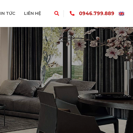
0946.799.889
IN TỨC
LIÊN HỆ