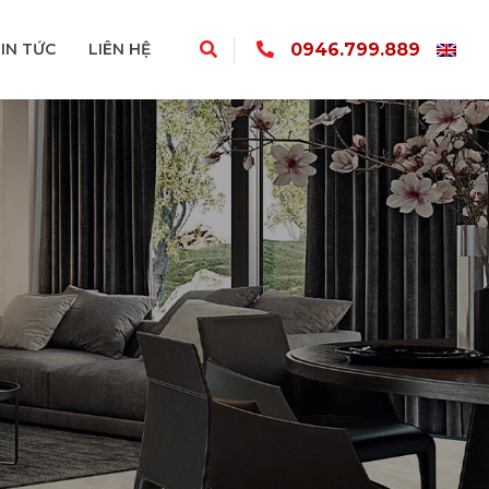
0946.799.889
IN TỨC
LIÊN HỆ