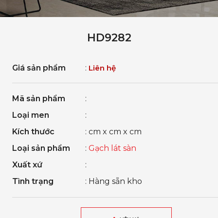
HD9282
Giá sản phẩm
:
Liên hệ
Mã sản phẩm
:
Loại men
:
Kích thước
: cm x cm x cm
Loại sản phẩm
:
Gạch lát sàn
Xuất xứ
:
Tình trạng
: Hàng sẵn kho