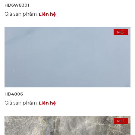
HD6W8301
Giá sản phẩm
:
Liên hệ
MỚI
HD4806
Giá sản phẩm
:
Liên hệ
MỚI