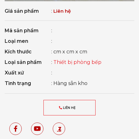
Giá sản phẩm
:
Liên hệ
Mã sản phẩm
:
Loại men
:
Kích thước
: cm x cm x cm
Loại sản phẩm
:
Thiết bị phòng bếp
Xuất xứ
:
Tình trạng
: Hàng sẵn kho
LIÊN HỆ