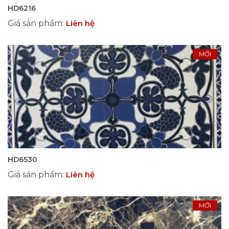
HD6216
Giá sản phẩm
:
Liên hệ
MỚI
HD6530
Giá sản phẩm
:
Liên hệ
MỚI