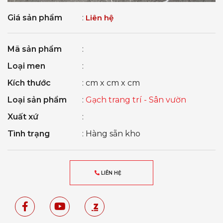
Giá sản phẩm
:
Liên hệ
Mã sản phẩm
:
Loại men
:
Kích thước
: cm x cm x cm
Loại sản phẩm
:
Gạch trang trí - Sân vườn
Xuất xứ
:
Tình trạng
: Hàng sẵn kho
LIÊN HỆ