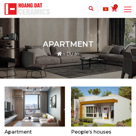
0
APARTMENT
»
Dự án
Apartment
People’s houses