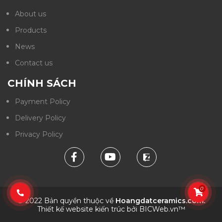
About us
Products
News
Contact us
CHÍNH SÁCH
Payment Policy
Delivery Policy
Privacy Policy
0
© 2022 Bản quyền thuộc về
Hoangdatceramics.com.
Thiết kế website kiến trúc
bởi
BICWeb.vn™