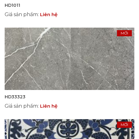
HD1011
Giá sản phẩm
:
Liên hệ
MỚI
HD33323
Giá sản phẩm
:
Liên hệ
MỚI