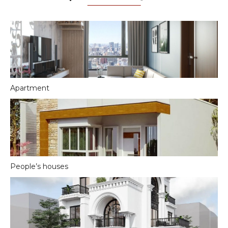
Apartment
People’s houses