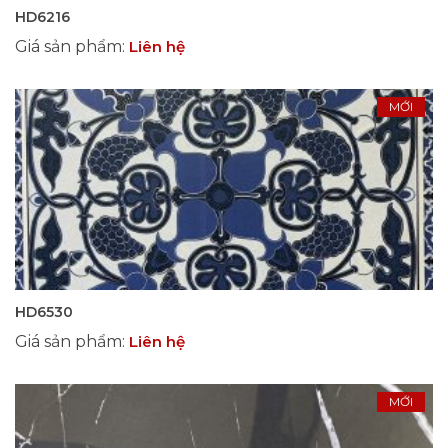
HD6216
Giá sản phẩm
:
Liên hệ
MỚI
HD6530
Giá sản phẩm
:
Liên hệ
MỚI