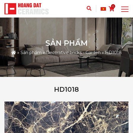
0
SẢN PHẨM
»
Sản phẩm
»
Decorative bricks - Garden
»
HD1018
HD1018