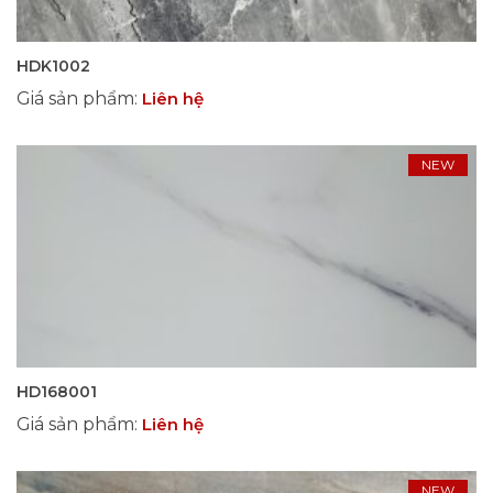
HDK1002
Giá sản phẩm
:
Liên hệ
NEW
HD168001
Giá sản phẩm
:
Liên hệ
NEW