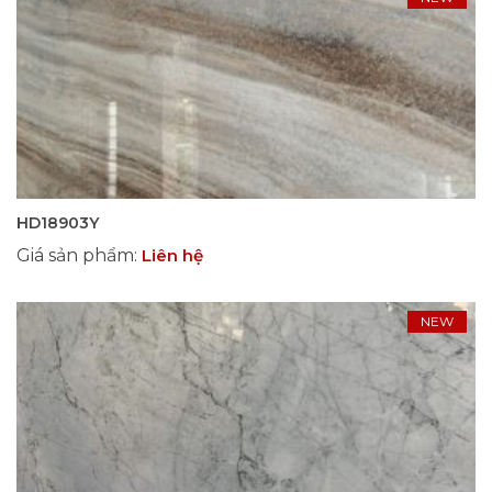
HD18903Y
Giá sản phẩm
:
Liên hệ
NEW