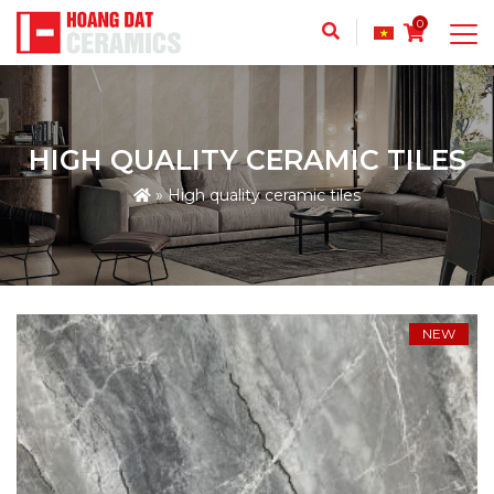
0
HIGH QUALITY CERAMIC TILES
»
High quality ceramic tiles
NEW