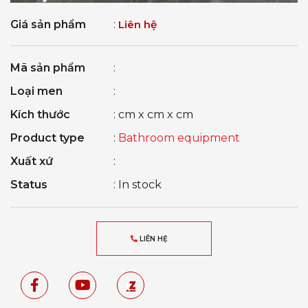
Giá sản phẩm
:
Liên hệ
Mã sản phẩm
:
Loại men
:
Kích thước
: cm x cm x cm
Product type
:
Bathroom equipment
Xuất xứ
:
Status
: In stock
LIÊN HỆ