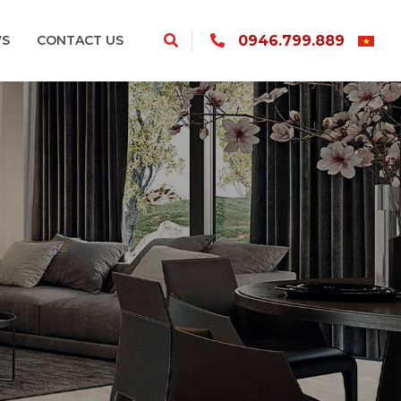
0946.799.889
S
CONTACT US