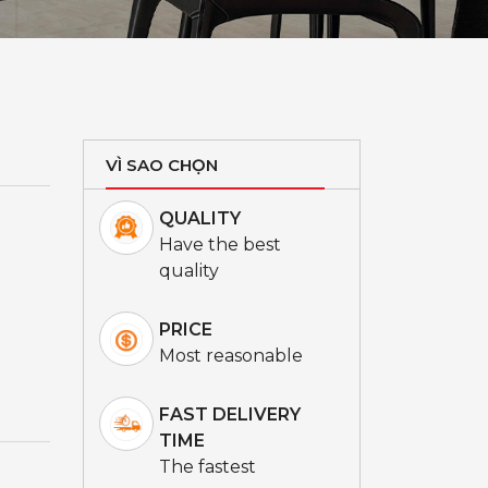
VÌ SAO CHỌN
QUALITY
Have the best
quality
PRICE
Most reasonable
FAST DELIVERY
TIME
The fastest