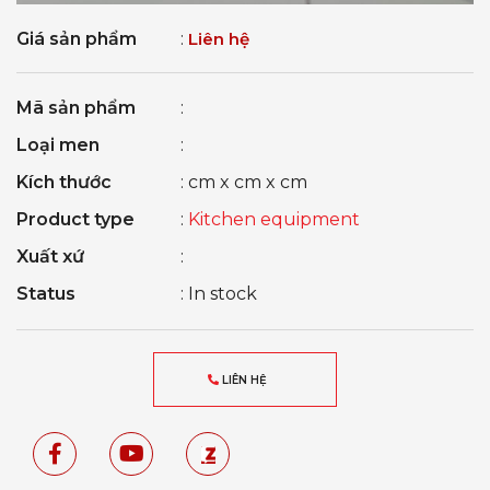
Giá sản phẩm
:
Liên hệ
Mã sản phẩm
:
Loại men
:
Kích thước
: cm x cm x cm
Product type
:
Kitchen equipment
Xuất xứ
:
Status
: In stock
LIÊN HỆ