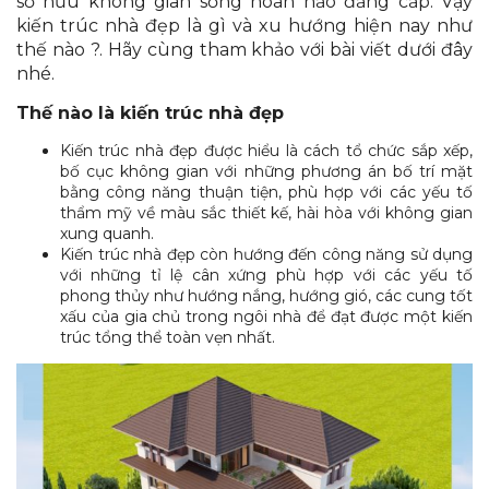
sở hữu không gian sống hoàn hảo đẳng cấp. Vậy
kiến trúc nhà đẹp là gì và xu hướng hiện nay như
thế nào ?. Hãy cùng tham khảo với bài viết dưới đây
nhé.
Thế nào là kiến trúc nhà đẹp
Kiến trúc nhà đẹp được hiểu là cách tổ chức sắp xếp,
bố cục không gian với những phương án bố trí mặt
bằng công năng thuận tiện, phù hợp với các yếu tố
thẩm mỹ về màu sắc thiết kế, hài hòa với không gian
xung quanh.
Kiến trúc nhà đẹp còn hướng đến công năng sử dụng
với những tỉ lệ cân xứng phù hợp với các yếu tố
phong thủy như hướng nắng, hướng gió, các cung tốt
xấu của gia chủ trong ngôi nhà để đạt được một kiến
trúc tổng thể toàn vẹn nhất.