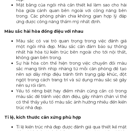
Mặt bằng của ngôi nhà cần thiết kế làm sao cho hài
hòa giữa cảnh quan bên ngoài với công năng bên
trong. Các phòng phân chia không gian hợp lý đáp
ứng được công năng thẩm mỹ nhất định.
Màu sắc hài hòa đồng điệu với nhau
Màu sắc có vai trò quan trọng trong việc đánh giá
một ngôi nhà đẹp. Màu sắc cần đảm bảo sự thông
nhất hài hòa từ kiến trúc bên ngoài cho tới nội thất,
không gian bên trong.
Sự hài hòa còn thể hiện trong việc chuyển đổi màu
sắc mang tính nhịp nhàng từ mỗi căn phòng để tạo
nên sợi dây nhịp điệu tránh tình trạng gấp khúc, đột
ngột trong cách trang trí và sử dụng màu sắc sẽ gây
nên sự rối rắm.
Yếu tố riêng biệt hay điểm nhấn cũng cần có trong
màu sắc để tránh việc đơn điệu, gây nhàm chán vì thế
có thể thấy yếu tố màu sắc ảnh hưởng nhiều đến kiến
trúc nhà đẹp.
Tỉ lệ, kích thước cân xứng phù hợp
Tỉ lệ kiến trúc nhà đẹp được đánh giá qua thiết kế mặt