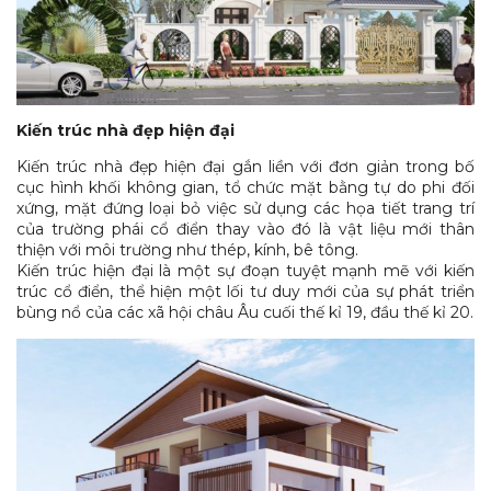
Kiến trúc nhà đẹp hiện đại
Kiến trúc nhà đẹp hiện đại gắn liền với đơn giản trong bố
cục hình khối không gian, tổ chức mặt bằng tự do phi đối
xứng, mặt đứng loại bỏ việc sử dụng các họa tiết trang trí
của trường phái cổ điển thay vào đó là vật liệu mới thân
thiện với môi trường như thép, kính, bê tông.
Kiến trúc hiện đại là một sự đoạn tuyệt mạnh mẽ với kiến
trúc cổ điển, thể hiện một lối tư duy mới của sự phát triển
bùng nổ của các xã hội châu Âu cuối thế kỉ 19, đầu thế kỉ 20.