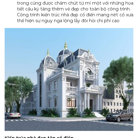
trong cũng được chăm chút từ mỉ một với những họa
tiết cầu kỳ tăng thêm vẻ đẹp cho toàn bộ công trình.
Công trình kiến trúc nhà đẹp cổ điển mang nét cổ xưa
thể hiện sự nguy nga lộng lẫy đòi hỏi chi phí cao
Kiến trúc nhà đẹp tân cổ điển