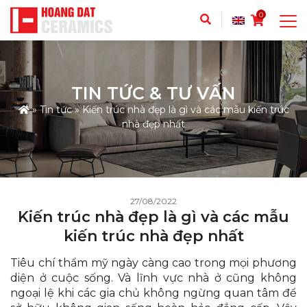
0
TIN TỨC & TƯ VẤN
»
Tin tức
»
Kiến trúc nhà đẹp là gì và các mẫu kiến trúc
nhà đẹp nhất
27/08/2022
Kiến trúc nhà đẹp là gì và các mẫu
kiến trúc nhà đẹp nhất
Tiêu chí thẩm mỹ ngày càng cao trong mọi phương
diện ở cuộc sống. Và lĩnh vực nhà ở cũng không
ngoại lệ khi các gia chủ không ngừng quan tâm để