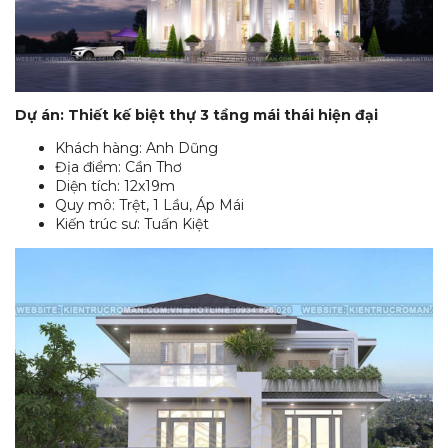
Dự án: Thiết kế biệt thự 3 tầng mái thái hiện đại
Khách hàng: Anh Dũng
Địa điểm: Cần Thơ
Diện tích: 12x19m
Quy mô: Trệt, 1 Lầu, Áp Mái
Kiến trúc sư: Tuấn Kiệt