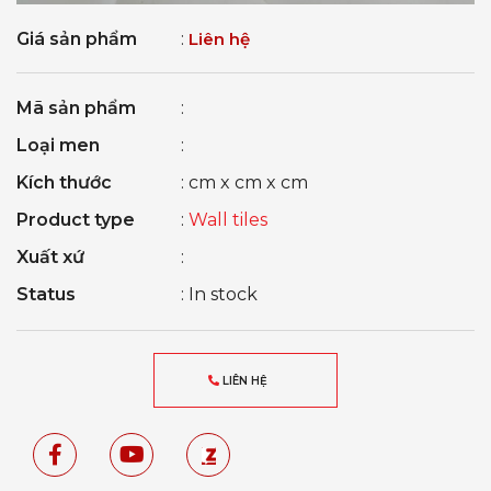
Giá sản phẩm
:
Liên hệ
Mã sản phẩm
:
Loại men
:
Kích thước
: cm x cm x cm
Product type
:
Wall tiles
Xuất xứ
:
Status
: In stock
LIÊN HỆ